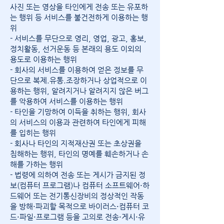
사진 또는 영상을 타인에게 전송 또는 유포하
는 행위 등 서비스를 불건전하게 이용하는 행
위
- 서비스를 무단으로 영리, 영업, 광고, 홍보,
정치활동, 선거운동 등 본래의 용도 이외의
용도로 이용하는 행위
- 회사의 서비스를 이용하여 얻은 정보를 무
단으로 복제.유통.조장하거나 상업적으로 이
용하는 행위, 알려지거나 알려지지 않은 버그
를 악용하여 서비스를 이용하는 행위
- 타인을 기망하여 이득을 취하는 행위, 회사
의 서비스의 이용과 관련하여 타인에게 피해
를 입히는 행위
- 회사나 타인의 지적재산권 또는 초상권을
침해하는 행위, 타인의 명예를 훼손하거나 손
해를 가하는 행위
- 법령에 의하여 전송 또는 게시가 금지된 정
보(컴퓨터 프로그램)나 컴퓨터 소프트웨어⋅하
드웨어 또는 전기통신장비의 정상적인 작동
을 방해⋅파괴할 목적으로 바이러스⋅컴퓨터 코
드⋅파일⋅프로그램 등을 고의로 전송⋅게시⋅유