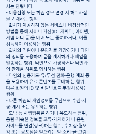
서는 안됩니다.
- 이용신청 또는 회원 정보 변경 시 허위사실
을 기재하는 행위
- 회사가 제공하지 않는 서비스나 비정상적인
방법을 통해 사이버 자산(ID, 캐릭터, 아이템,
게임 머니 등)을 매매 또는 증여하거나, 이를
취득하여 이용하는 행위
- 회사의 직원이나 운영자를 가장하거나 타인
의 명의를 도용하여 글을 게시하거나 메일을
발송하는 행위, 타인으로 가장하거나 타인과
의 관계를 허위로 명시하는 행위
- 타인의 신용카드⋅유/무선 전화⋅은행 계좌 등
을 도용하여 유료 콘텐츠를 구매하 는 행위,
다른 회원의 ID 및 비밀번호를 부정사용하는
행위
- 다른 회원의 개인정보를 무단으로 수집⋅저
장⋅게시 또는 유포하는 행위
- 도박 등 사행행위를 하거나 유도하는 행위,
음란⋅저속한 정보를 교류⋅게재하거 나 음란
사이트를 연결(링크)하는 행위, 수치심⋅혐오
감 또는 공포심을 일으키는 말⋅소리⋅글⋅그림⋅